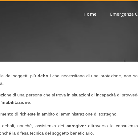
Home
Emergenza C
ela dei soggetti più
deboli
che necessitano di una protezione, non so
a.
ezione di una persona che si trova in situazioni di incapacità di provved
'inabilitazione
.
emento
di richieste in ambito di amministrazione di sostegno.
ti deboli, nonché, assistenza dei
caregiver
attraverso la consulenza
onché la difesa tecnica del soggetto beneficiario.