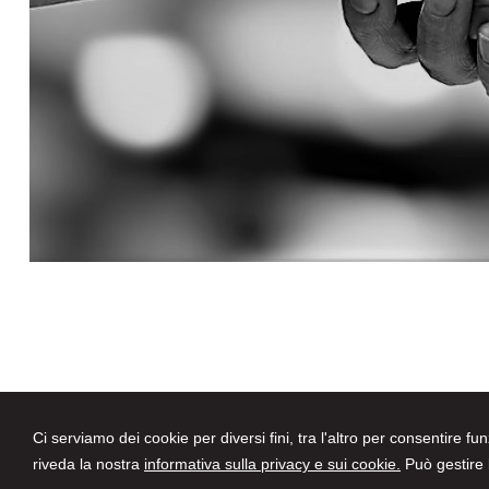
Ci serviamo dei cookie per diversi fini, tra l'altro per consentire fu
Avvocati a Parma
riveda la nostra
informativa sulla privacy e sui cookie.
Può gestire l