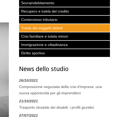
Sovraindebitamento
Recupero e tutela del credito
Contenzioso tributario
Tutela dei soggetti deboli
Crisi familiare e tutela minori
Immigrazione e cittadinanza
Diritto sportivo
News dello studio
26/10/2021
Composizione negoziata della crisi d’impresa: una
nuova opportunità per gli imprenditori
21/10/2021
Trasporto stradale dei disabili: i profili giuridici
07/07/2021