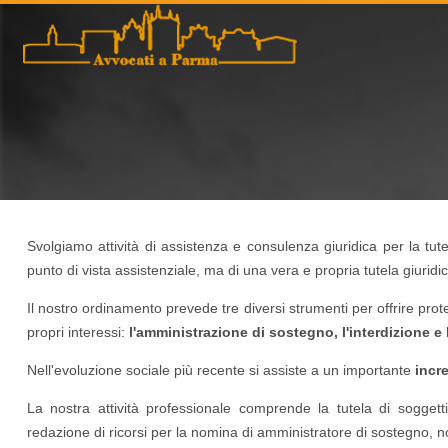
Svolgiamo attività di assistenza e consulenza giuridica per la tut
punto di vista assistenziale, ma di una vera e propria tutela giuridic
Il nostro ordinamento prevede tre diversi strumenti per offrire prot
propri interessi:
l'amministrazione di sostegno, l'interdizione e l
Nell'evoluzione sociale più recente si assiste a un importante
incr
La nostra attività professionale comprende la tutela di sogget
redazione di ricorsi per la nomina di amministratore di sostegno, n