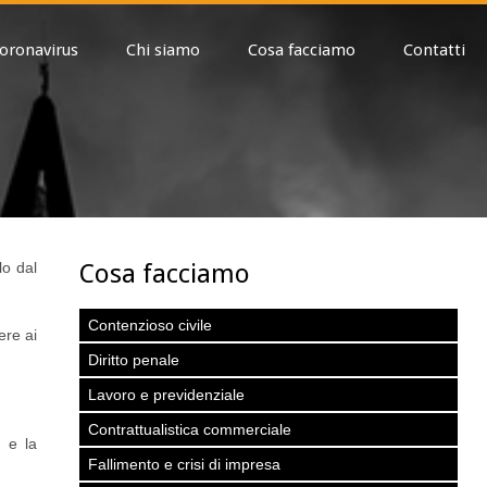
oronavirus
Chi siamo
Cosa facciamo
Contatti
Cosa facciamo
lo dal
Contenzioso civile
ere ai
Diritto penale
Lavoro e previdenziale
Contrattualistica commerciale
 e la
Fallimento e crisi di impresa