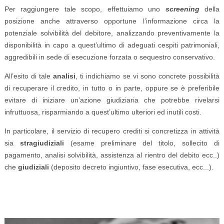
Per raggiungere tale scopo, effettuiamo uno
screening
della
posizione anche attraverso opportune l’informazione circa la
potenziale solvibilità del debitore, analizzando preventivamente la
disponibilità in capo a quest’ultimo di adeguati cespiti patrimoniali,
aggredibili in sede di esecuzione forzata o sequestro conservativo.
All’esito di tale
analisi
, ti indichiamo se vi sono concrete possibilità
di recuperare il credito, in tutto o in parte, oppure se è preferibile
evitare di iniziare un’azione giudiziaria che potrebbe rivelarsi
infruttuosa, risparmiando a quest’ultimo ulteriori ed inutili costi.
In particolare, il servizio di recupero crediti si concretizza in attività
sia
stragiudiziali
(esame preliminare del titolo, sollecito di
pagamento, analisi solvibilità, assistenza al rientro del debito ecc..)
che
giudiziali
(deposito decreto ingiuntivo, fase esecutiva, ecc...).