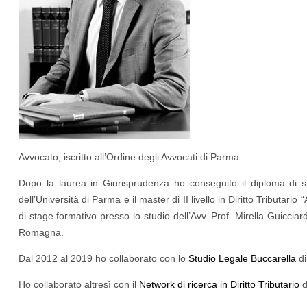
Avvocato, iscritto all’Ordine degli Avvocati di Parma.
Dopo la laurea in Giurisprudenza ho conseguito il diploma di sp
dell’Università di Parma e il master di II livello in Diritto Tributa
di stage formativo presso lo studio dell’Avv. Prof. Mirella Guiccia
Romagna.
Dal 2012 al 2019 ho collaborato con lo
Studio Legale Buccarella
d
Ho collaborato altresì con il
Network di ricerca in Diritto Tributario
d