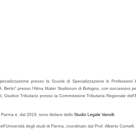
ecializzazione presso la Scuola di Specializzazione in Professioni 
rio “A. Berliri” presso l’Alma Mater Studiorum di Bologna, con successivo p
rdi, Giudice Tributario presso la Commissione Tributaria Regionale dell’
i Parma e, dal 2019, sono titolare dello
Studio Legale Vanolli
.
ell’Università degli studi di Parma, coordinato dal Prof. Alberto Comelli.