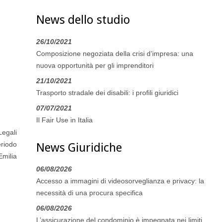
News dello studio
26/10/2021
Composizione negoziata della crisi d’impresa: una
nuova opportunità per gli imprenditori
21/10/2021
Trasporto stradale dei disabili: i profili giuridici
07/07/2021
Il Fair Use in Italia
Legali
eriodo
News Giuridiche
Emilia
06/08/2026
Accesso a immagini di videosorveglianza e privacy: la
necessità di una procura specifica
06/08/2026
L’assicurazione del condominio è impegnata nei limiti