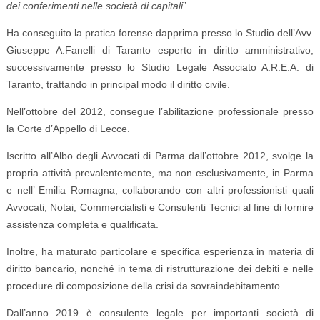
dei conferimenti nelle società di capitali
”.
Ha conseguito la pratica forense dapprima presso lo Studio dell’Avv.
Giuseppe A.Fanelli di Taranto esperto in diritto amministrativo;
successivamente presso lo Studio Legale Associato A.R.E.A. di
Taranto, trattando in principal modo il diritto civile.
Nell’ottobre del 2012, consegue l’abilitazione professionale presso
la Corte d’Appello di Lecce.
Iscritto all’Albo degli Avvocati di Parma dall’ottobre 2012, svolge la
propria attività prevalentemente, ma non esclusivamente, in Parma
e nell’ Emilia Romagna, collaborando con altri professionisti quali
Avvocati, Notai, Commercialisti e Consulenti Tecnici al fine di fornire
assistenza completa e qualificata.
Inoltre, ha maturato particolare e specifica esperienza in materia di
diritto bancario, nonché in tema di ristrutturazione dei debiti e nelle
procedure di composizione della crisi da sovraindebitamento.
Dall’anno 2019 è consulente legale per importanti società di